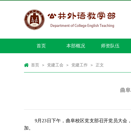
首页
本部概况
师资队伍
首页
党建工会
党建工作
正文
>
>
>
曲阜
9月23日下午，曲阜校区党支部召开党员大
加。