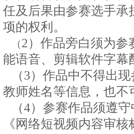
任及后果由参赛选手承
项的权利。
2
）
作品旁白须为参
（
能语音、剪辑软件字幕
（
3
）
作品中不得出现
教师姓名等信息，也不
（
4
）
参赛作品须遵守
《网络短视频内容审核