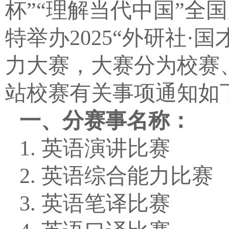
杯
”“
理解当代中国
”
全国
特举办
2025“
外研社
·
国
力大赛
，大赛分为校赛
站校赛有关事项通知如
一、分赛事名称：
1.
英语演讲比赛
2.
英语综合能力比赛
3.
英语笔译比赛