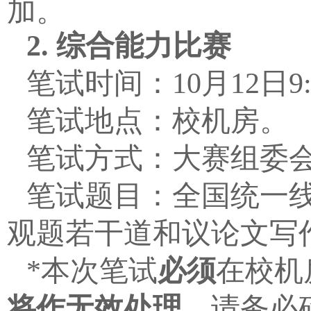
加。
2.
综合能力比赛
笔试时间：
10
月
12
日
9
笔试地点：校机房。
笔试方式：大赛组委
笔试题目：全国统一
观题若干道和议论文写
*
本次笔试
必须
在校机
将作无效处理
。请务必