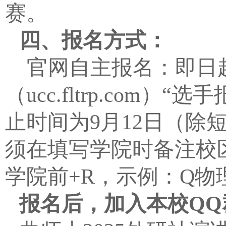
赛。
四、报名方式：
官网自主报名：即日
（
ucc.fltrp.com
）“选手
止时间为
9
月
12
日（除
须在填写学院时备注校
学院前
+R
，示例：
Q
物
报名后，加入本校
QQ