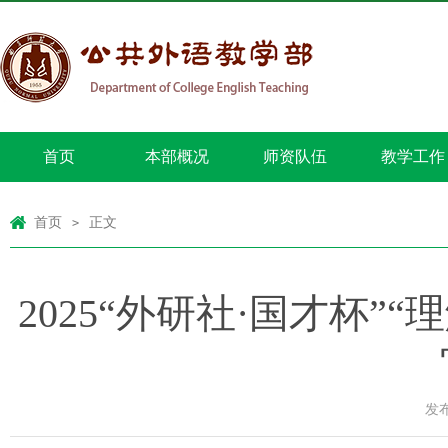
首页
本部概况
师资队伍
教学工作
首页
正文
>
2025“外研社·国才杯
发布