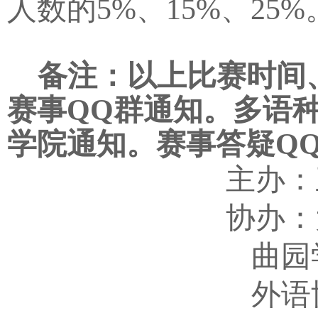
人数的
5%
、
15%
、
25%
备注：以上比赛时间
赛事
QQ
群通知。多语
学院通知。赛事答疑
Q
主办：
协办：
曲园
外语