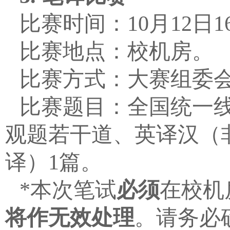
比赛时间：
10
月
12
日
1
比赛地点：校机房。
比赛方式：大赛组委
比赛题目：全国统一
观题若干道、英译汉（
译）
1
篇。
*
本次笔试
必须
在校机
将作无效处理
。请务必