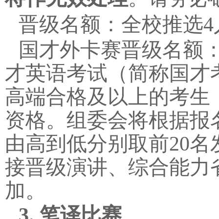
晋级名额：全校推选
4
国才外卡赛晋级
名额
才英语考试（简称国才
高端合格及以上的考生
资格。组委会将根据报
由高到低分别取前
20
名
接晋级演讲、综合能力
加。
3.
笔译比赛