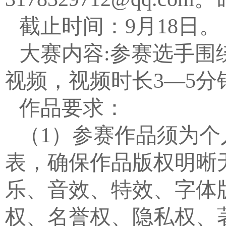
截止时间：
9
月
18
日。
大赛内容
:
参赛选手围
视频，视频时长
3
—
5
分
作品要求：
（
1
）
参赛作品须为个
表，确保作品版权明晰
乐、音效、特效、字体
权、名誉权、隐私权、