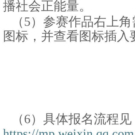
播社会正能量。
（
5
）
参赛作品右上角
图标，并查看图标插入
（
6
）具体报名流程见
https://mp.weixin.qq.