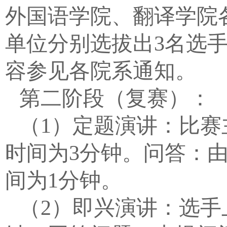
外国语学院、翻译学院
单位分别选拔出
3
名选
容参见各院系通知。
第二阶段（复赛）：
（
1
）定题演讲：比赛
时间为
3
分钟。问答：
间为
1
分钟。
（
2
）即兴演讲：选手