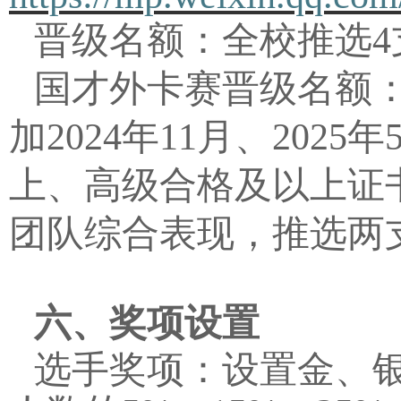
晋级名额：全校推选
4
国才外卡赛晋级
名额
加
2024
年
11
月、
2025
年
上、高级合格及以上证
团队综合表现，推选两
六、奖项设置
选手奖项：设置金、